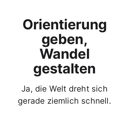
Orientierung
geben,
Wandel
gestalten
Ja, die Welt dreht sich
gerade ziemlich schnell.
Aber stehenbleiben ist
keine Option.